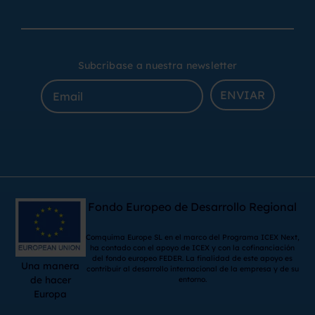
Subcribase a nuestra newsletter
ENVIAR
Fondo Europeo de Desarrollo Regional
Comquima Europe SL en el marco del Programa ICEX Next,
ha contado con el apoyo de ICEX y con la cofinanciación
del fondo europeo FEDER. La finalidad de este apoyo es
Una manera
contribuir al desarrollo internacional de la empresa y de su
de hacer
entorno.
Europa