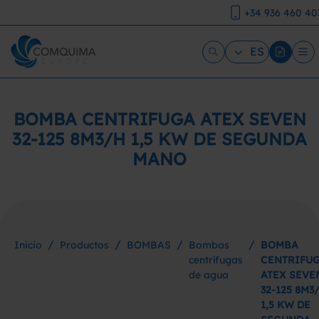
+34 936 460 40
ES
BOMBA CENTRIFUGA ATEX SEVEN
32-125 8M3/H 1,5 KW DE SEGUNDA
MANO
/
/
/
/
Inicio
Productos
BOMBAS
Bombas
BOMBA
centrífugas
CENTRIFU
de agua
ATEX SEVE
32-125 8M3
1,5 KW DE