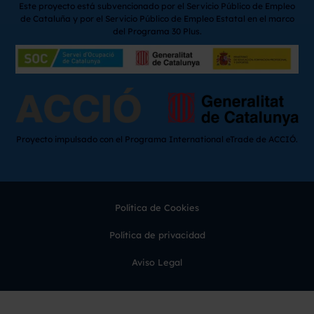
Este proyecto está subvencionado por el Servicio Público de Empleo
de Cataluña y por el Servicio Público de Empleo Estatal en el marco
del Programa 30 Plus.
Proyecto impulsado con el Programa International eTrade de ACCIÓ.
Política de Cookies
Política de privacidad
Aviso Legal