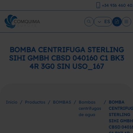
+34 936 460 40
ES
BOMBA CENTRIFUGA STERLING
SIHI GMBH CBSD 040160 C1 BK3
4R 3G0 SIN USO_167
/
/
/
/
Inicio
Productos
BOMBAS
Bombas
BOMBA
centrífugas
CENTRIFU
de agua
STERLING
SIHI GMBH
CBSD 0401