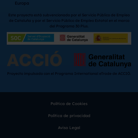
Europa
Este proyecto está subvencionado por el Servicio Público de Empleo
de Cataluña y por el Servicio Público de Empleo Estatal en el marco
del Programa 30 Plus.
Proyecto impulsado con el Programa International eTrade de ACCIÓ.
Política de Cookies
Política de privacidad
Aviso Legal