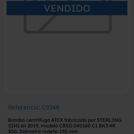
VENDIDO
Referencia
:
C9346
Bomba centrífuga ATEX fabricada por STERLING
SIHI en 2019, modelo CBSD 040160 C1 BK3 4R
3G0. Diámetro rodete: 150 mm