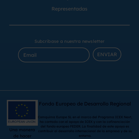
Representadas
Subcribase a nuestra newsletter
ENVIAR
Fondo Europeo de Desarrollo Regional
Comquima Europe SL en el marco del Programa ICEX Next,
ha contado con el apoyo de ICEX y con la cofinanciación
del fondo europeo FEDER. La finalidad de este apoyo es
Una manera
contribuir al desarrollo internacional de la empresa y de su
de hacer
entorno.