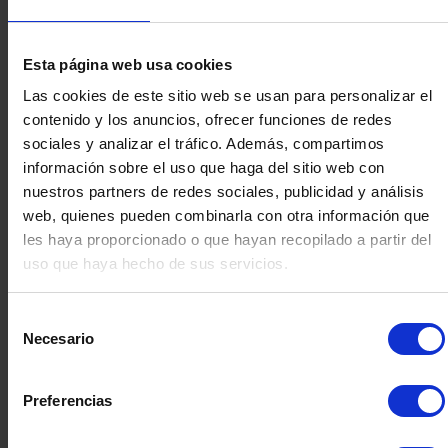
Esta página web usa cookies
Las cookies de este sitio web se usan para personalizar el
contenido y los anuncios, ofrecer funciones de redes
sociales y analizar el tráfico. Además, compartimos
información sobre el uso que haga del sitio web con
nuestros partners de redes sociales, publicidad y análisis
web, quienes pueden combinarla con otra información que
BOMBA CENTRIFUGA 4
BOMBA CEN
les haya proporcionado o que hayan recopilado a partir del
KW
K
uso que haya hecho de sus servicios.
Selección
Necesario
de
consentimiento
Preferencias