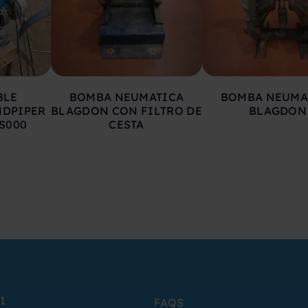
BLE
BOMBA NEUMATICA
BOMBA NEUMA
NDPIPER
BLAGDON CON FILTRO DE
BLAGDON
S000
CESTA
1
FAQS