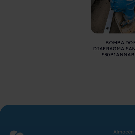
BOMBA DO
DIAFRAGMA SA
S30B1ANNAB
Almacén 