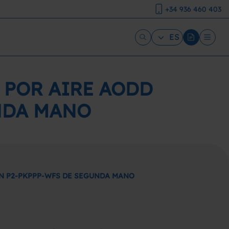
+34 936 460 403
ES
 POR AIRE AODD
NDA MANO
N P2-PKPPP-WFS DE SEGUNDA MANO