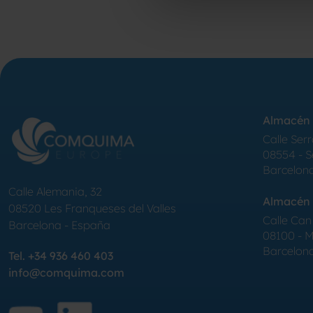
Almacén 
Calle Serr
08554 - 
Barcelon
Calle Alemania, 32
Almacén 
08520
Les Franqueses del Valles
Calle Can 
Barcelona
-
España
08100 - Mo
Barcelon
Tel.
+34 936 460 403
info@comquima.com