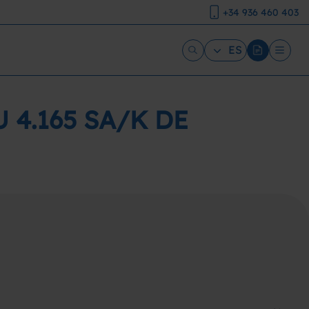
+34 936 460 403
ES
 4.165 SA/K DE