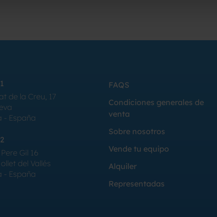
1
FAQS
at de la Creu, 17
Condiciones generales de
Seva
venta
a - España
Sobre nosotros
2
Vende tu equipo
Pere Gil 16
llet del Vallés
Alquiler
a - España
Representadas