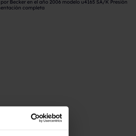
por Becker en el año 2006 modelo u4165 SA/K Presión
mentación completa