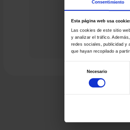
Consentimiento
Esta página web usa cookie
Las cookies de este sitio we
y analizar el tráfico. Ademá
redes sociales, publicidad y
que hayan recopilado a parti
Selección
Necesario
de
consentimiento