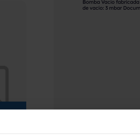
Bomba Vacio fabricada 
de vacío: 3 mbar Docu