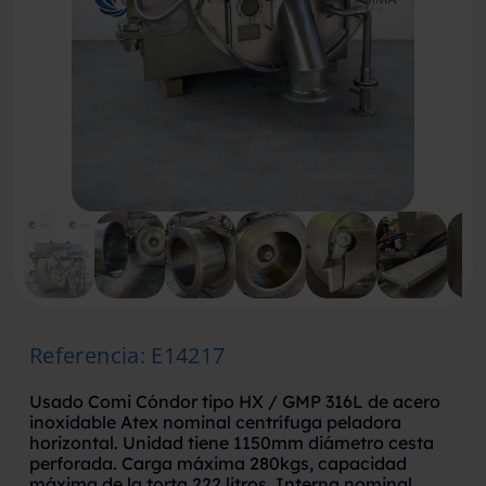
Referencia
:
E14217
Usado Comi Cóndor tipo HX / GMP 316L de acero
inoxidable Atex nominal centrífuga peladora
horizontal. Unidad tiene 1150mm diámetro cesta
perforada. Carga máxima 280kgs, capacidad
máxima de la torta 222 litros. Interna nominal