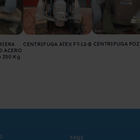
CENTRIFUGA POZ
RIERA
CENTRIFUGA ATEX FT-12-B
0 ACERO
 250 Kg
1
FAQS