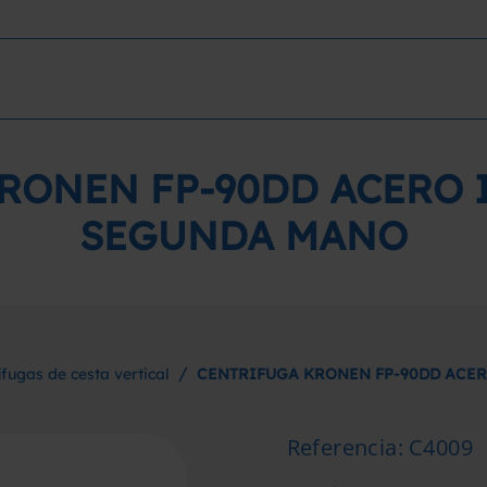
RONEN FP-90DD ACERO 
SEGUNDA MANO
/
ífugas de cesta vertical
CENTRIFUGA KRONEN FP-90DD ACE
Referencia
:
C4009