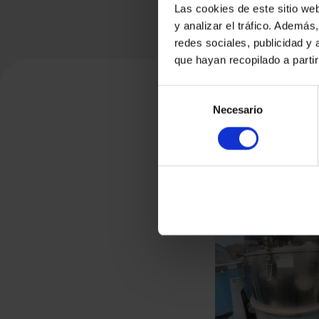
Las cookies de este sitio we
y analizar el tráfico. Ademá
redes sociales, publicidad y
que hayan recopilado a parti
Selección
Necesario
de
consentimiento