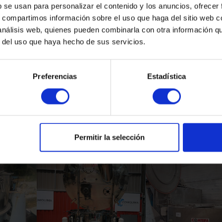
b se usan para personalizar el contenido y los anuncios, ofrecer
s, compartimos información sobre el uso que haga del sitio web 
 análisis web, quienes pueden combinarla con otra información q
r del uso que haya hecho de sus servicios.
Preferencias
Estadística
Productos Relacionados
Permitir la selección