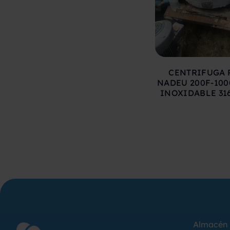
CENTRIFUGA 
NADEU 200F-100
INOXIDABLE 316
Almacén 