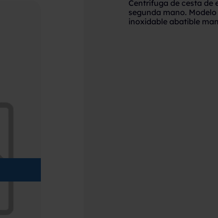
Centrifuga de cesta de e
segunda mano. Modelo 
inoxidable abatible ma