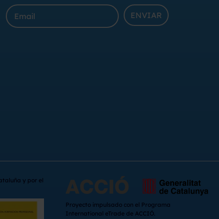
ENVIAR
ataluña y por el
Proyecto impulsado con el Programa
International eTrade de ACCIÓ.