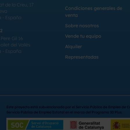
at de la Creu, 17
Condiciones generales de
Seva
venta
a - España
Sobre nosotros
2
Vende tu equipo
Pere Gil 16
llet del Vallés
Alquiler
a - España
Representadas
Este proyecto está subvencionado por el Servicio Público de Empleo de C
Servicio Público de Empleo Estatal en el marco del Programa 30 Plus.