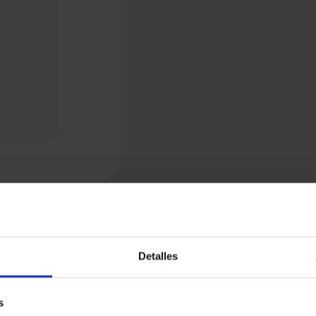
Detalles
s