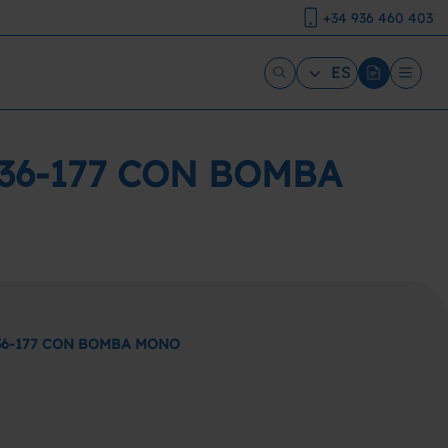
+34 936 460 403
ES
-36-177 CON BOMBA
-36-177 CON BOMBA MONO