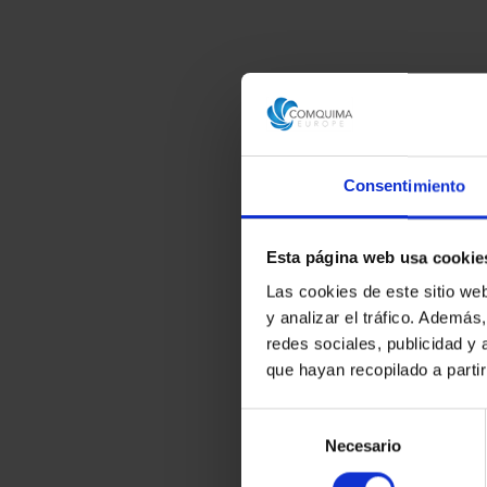
Consentimiento
Esta página web usa cookie
Las cookies de este sitio we
y analizar el tráfico. Ademá
redes sociales, publicidad y
que hayan recopilado a parti
Selección
Necesario
de
consentimiento