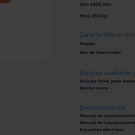
Alto 1600 mm
Peso 350 kg
Características téc
Modelo
Año de fabricación
Equipos auxiliares 
Incluye útiles para desm
Bomba mono
Documentación
Manual de mantenimient
Manual de funcionamien
Esquemas eléctricos