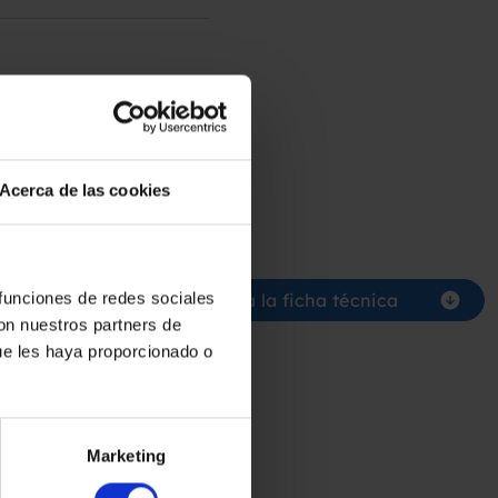
Acerca de las cookies
supuesto
 funciones de redes sociales
Descarga la ficha técnica
con nuestros partners de
ue les haya proporcionado o
Marketing