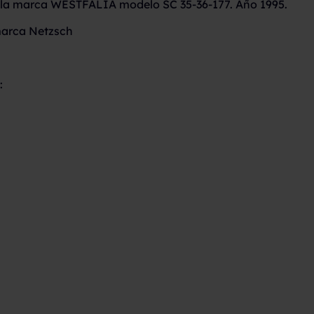
e la marca WESTFALIA modelo SC 35-36-177. Año 1995.
arca Netzsch
: