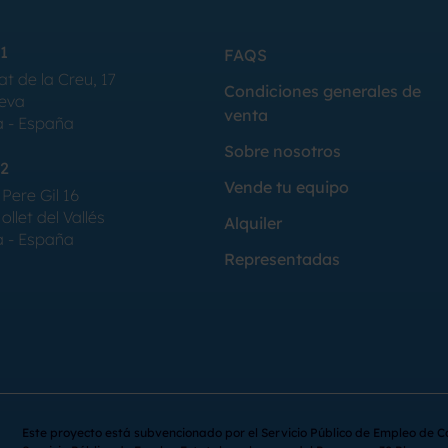
1
FAQS
at de la Creu, 17
Condiciones generales de
Seva
venta
a - España
Sobre nosotros
2
Vende tu equipo
Pere Gil 16
llet del Vallés
Alquiler
a - España
Representadas
Este proyecto está subvencionado por el Servicio Público de Empleo de C