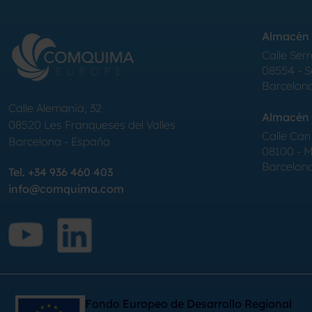
Almacén 
Calle Serr
08554 - 
Barcelon
Calle Alemania, 32
Almacén 
08520
Les Franqueses del Valles
Calle Can 
Barcelona
-
España
08100 - Mo
Barcelon
Tel.
+34 936 460 403
info@comquima.com
Fondo Europeo de Desarrollo Regional