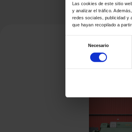
Las cookies de este sitio we
y analizar el tráfico. Ademá
redes sociales, publicidad y
que hayan recopilado a parti
Selección
Necesario
de
consentimiento