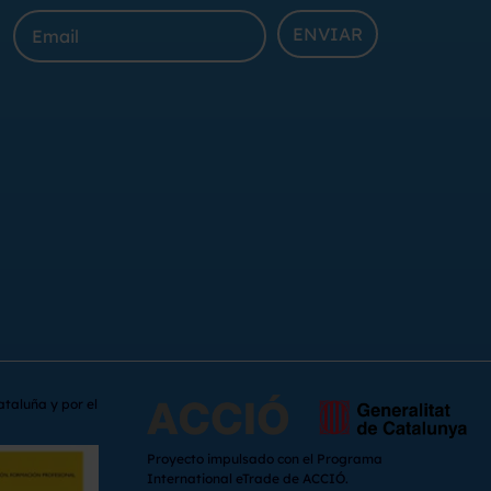
ENVIAR
ataluña y por el
Proyecto impulsado con el Programa
International eTrade de ACCIÓ.