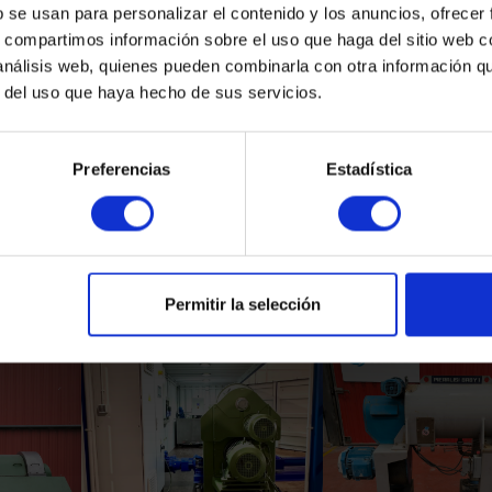
b se usan para personalizar el contenido y los anuncios, ofrecer
s, compartimos información sobre el uso que haga del sitio web 
 análisis web, quienes pueden combinarla con otra información q
r del uso que haya hecho de sus servicios.
Preferencias
Estadística
Productos Relacionados
Permitir la selección