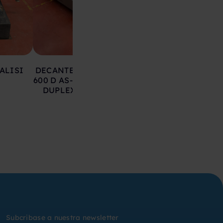
ALISI
DECANTER RIERA NADEU
DECANTER NX41
600 D AS-2300 ASTM 316L -
SEGUNDA MA
DUPLEX DE SEGUNDA
MANO
Subcribase a nuestra newsletter