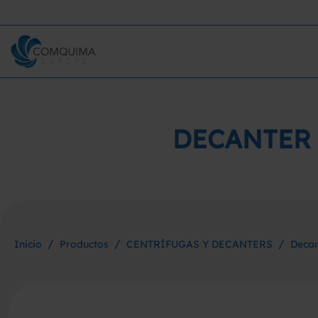
DECANTER 
/
/
/
Inicio
Productos
CENTRÍFUGAS Y DECANTERS
Decan