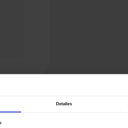
Detalles
s