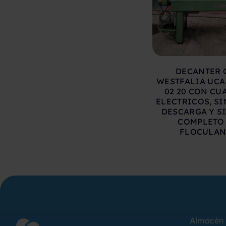
DECANTER 
WESTFALIA UCA 
02 20 CON CU
ELECTRICOS, SI
DESCARGA Y S
COMPLETO
FLOCULAN
Almacén 