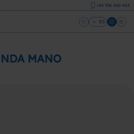
+34 936 460 403
ES
GUNDA MANO