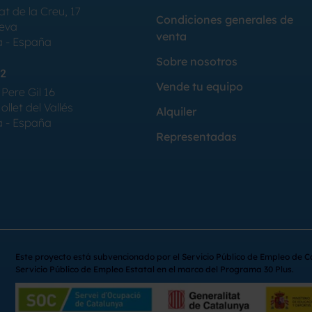
at de la Creu, 17
Condiciones generales de
Seva
venta
a - España
Sobre nosotros
2
Vende tu equipo
Pere Gil 16
llet del Vallés
Alquiler
a - España
Representadas
Este proyecto está subvencionado por el Servicio Público de Empleo de C
Servicio Público de Empleo Estatal en el marco del Programa 30 Plus.