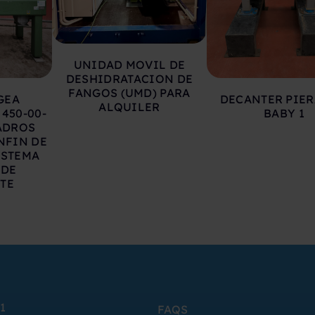
UNIDAD MOVIL DE
DESHIDRATACION DE
FANGOS (UMD) PARA
GEA
DECANTER PIER
ALQUILER
450-00-
BABY 1
ADROS
NFIN DE
ISTEMA
 DE
TE
1
FAQS