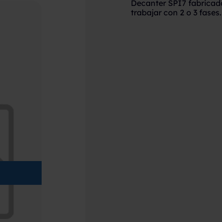
Decanter SPI7 fabricad
trabajar con 2 o 3 fases.