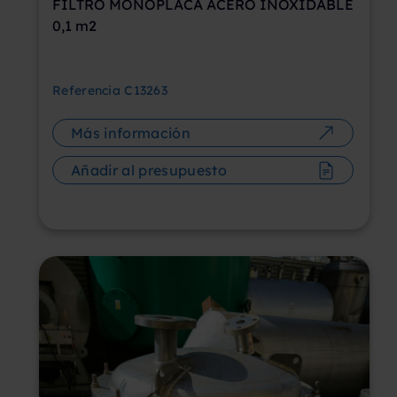
FILTRO MONOPLACA ACERO INOXIDABLE
0,1 m2
Referencia
C13263
Más información
Añadir al presupuesto