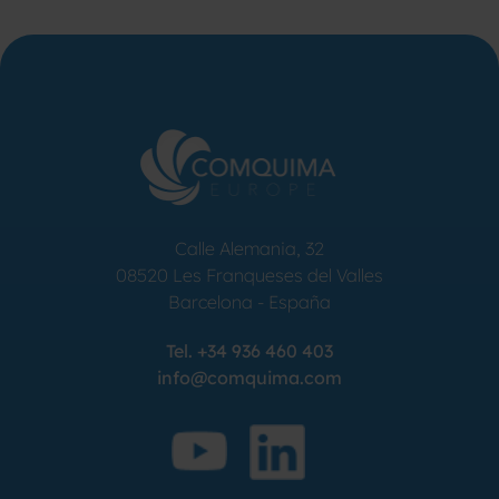
Calle Alemania, 32
08520
Les Franqueses del Valles
Barcelona
-
España
Tel.
+34 936 460 403
info@comquima.com