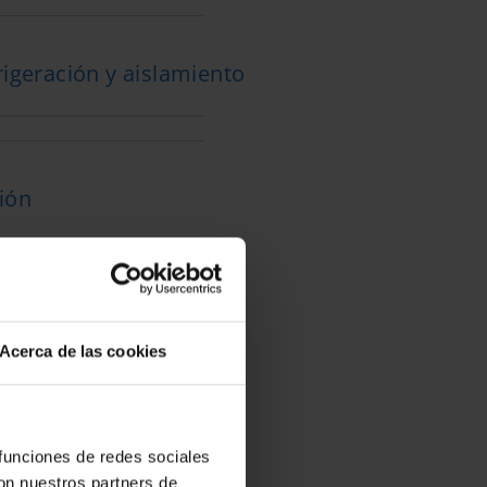
rigeración y aislamiento
ión
l transporte
600
Kg
Acerca de las cookies
 funciones de redes sociales
con nuestros partners de