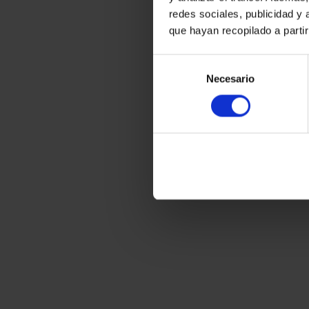
redes sociales, publicidad y
que hayan recopilado a parti
Selección
Necesario
de
consentimiento