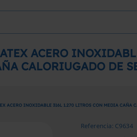
ATEX ACERO INOXIDABLE 
AÑA CALORIUGADO DE 
EX ACERO INOXIDABLE 316L 1.270 LITROS CON MEDIA CAÑA
Referencia
:
C9634