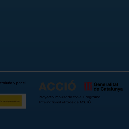
ataluña y por el
Proyecto impulsado con el Programa
International eTrade de ACCIÓ.