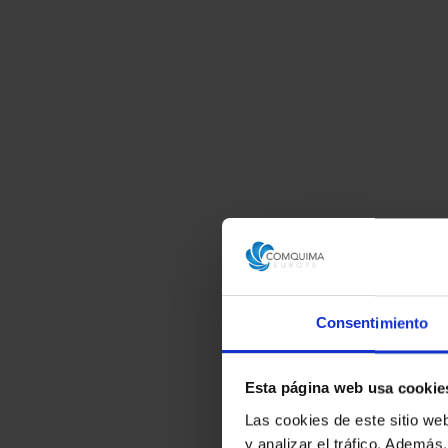
Consentimiento
Esta página web usa cookie
Las cookies de este sitio we
y analizar el tráfico. Ademá