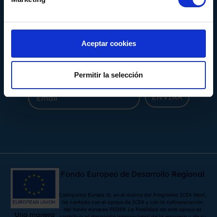
Alquiler
Representadas
Aceptar cookies
Permitir la selección
Subcribase a nuestra newsletter
ENVIAR
Fondo Europeo de Desarrollo Regional
Comquima Europe SL en el marco del Programa ICEX Next,
ha contado con el apoyo de ICEX y con la cofinanciación
del fondo europeo FEDER. La finalidad de este apoyo es
Una manera
contribuir al desarrollo internacional de la empresa y de su