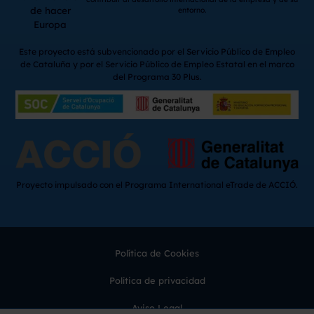
de hacer
entorno.
Europa
Este proyecto está subvencionado por el Servicio Público de Empleo
de Cataluña y por el Servicio Público de Empleo Estatal en el marco
del Programa 30 Plus.
Proyecto impulsado con el Programa International eTrade de ACCIÓ.
Política de Cookies
Política de privacidad
Aviso Legal