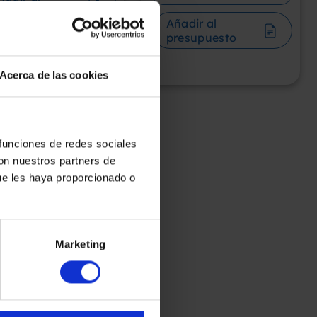
resupuesto
Añadir al
presupuesto
Acerca de las cookies
 funciones de redes sociales
con nuestros partners de
ue les haya proporcionado o
Marketing