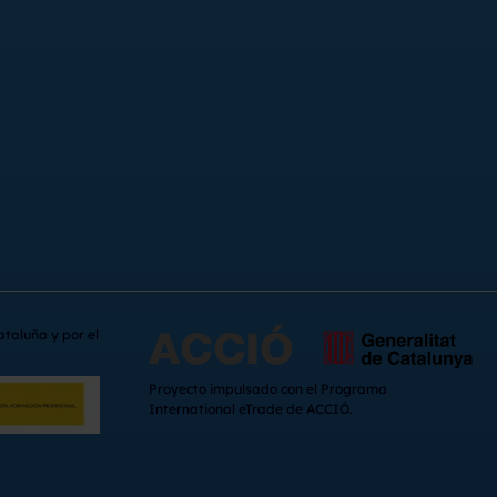
ataluña y por el
Proyecto impulsado con el Programa
International eTrade de ACCIÓ.