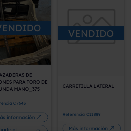
VENDIDO
VENDIDO
AZADERAS DE
ONES PARA TORO DE
CARRETILLA LATERAL
UNDA MANO_375
rencia
C7643
Referencia
C11889
ás información
Más información
ñadir al