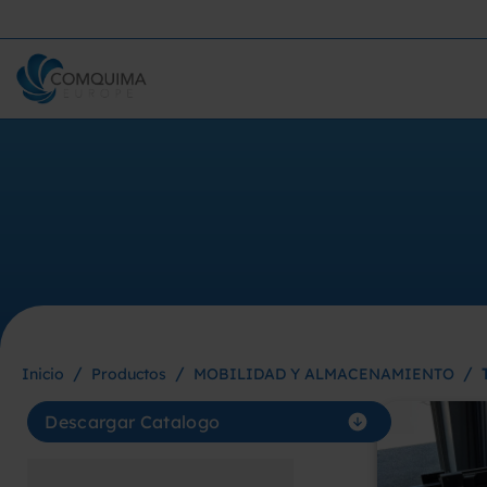
/
/
/
Inicio
Productos
MOBILIDAD Y ALMACENAMIENTO
Descargar Catalogo