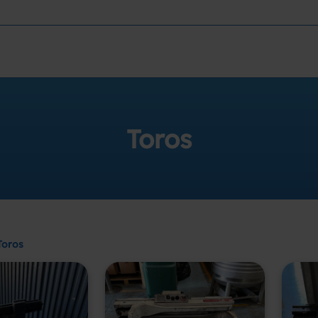
Toros
Toros