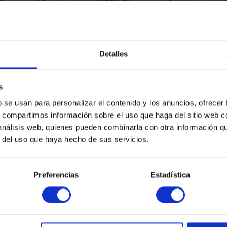
esto
presupuesto
p
Detalles
s
b se usan para personalizar el contenido y los anuncios, ofrecer
s, compartimos información sobre el uso que haga del sitio web 
 análisis web, quienes pueden combinarla con otra información q
r del uso que haya hecho de sus servicios.
Preferencias
Estadística