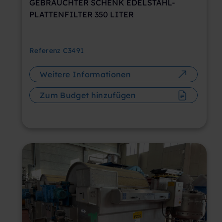
GEBRAUCHTER SCHENK EDELSTAHL-
PLATTENFILTER 350 LITER
Referenz
C3491
Weitere Informationen
Zum Budget hinzufügen