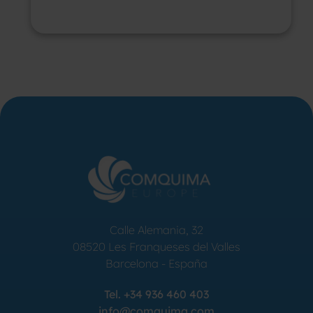
Calle Alemania, 32
08520
Les Franqueses del Valles
Barcelona
-
España
Tel.
+34 936 460 403
info@comquima.com