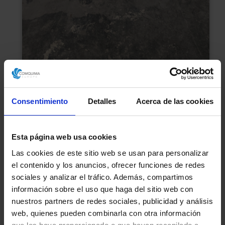
KARTUSCHEN-LUFTFILTER AUS EDELSTAHL
Consentimiento
Detalles
Acerca de las cookies
Esta página web usa cookies
Referenz
C14037
Las cookies de este sitio web se usan para personalizar
el contenido y los anuncios, ofrecer funciones de redes
Weitere Informationen
sociales y analizar el tráfico. Además, compartimos
información sobre el uso que haga del sitio web con
Zum Budget hinzufügen
nuestros partners de redes sociales, publicidad y análisis
web, quienes pueden combinarla con otra información