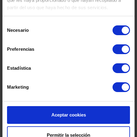
que les haya proporcionado o que hayan recopilado a
partir del uso que haya hecho de sus servicios.
Selección
Necesario
de
consentimiento
Preferencias
Estadística
Marketing
Aceptar cookies
Permitir la selección