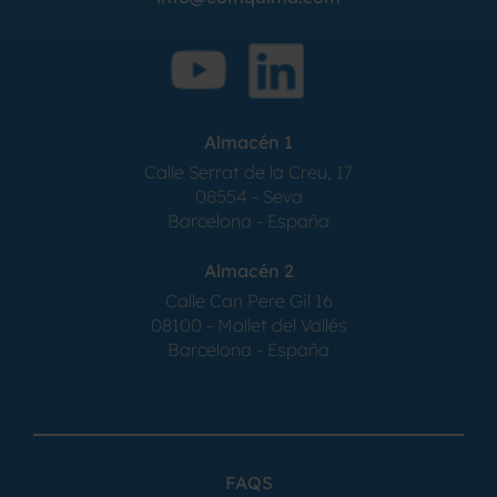
Almacén 1
Calle Serrat de la Creu, 17
08554 - Seva
Barcelona - España
Almacén 2
Calle Can Pere Gil 16
08100 - Mollet del Vallés
Barcelona - España
FAQS