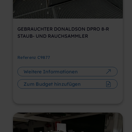
GEBRAUCHTER DONALDSON DPRO 8-R
STAUB- UND RAUCHSAMMLER
Referenz
C9877
Weitere Informationen
Zum Budget hinzufügen