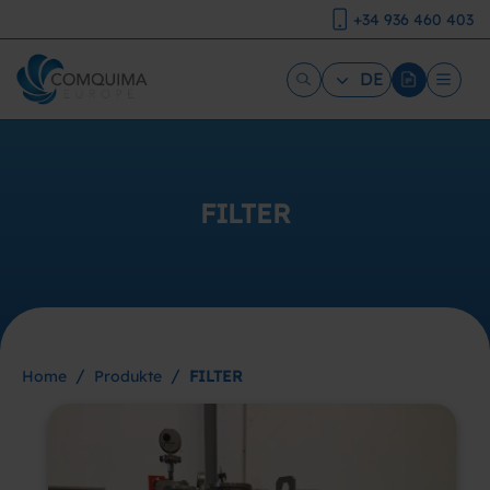
+34 936 460 403
DE
FILTER
/
/
Home
Produkte
FILTER