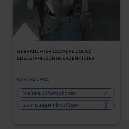
GEBRAUCHTER CADALPE C18/80
EDELSTAHL-ZÜNDKERZENFILTER
Referenz
C4425
Weitere Informationen
Zum Budget hinzufügen