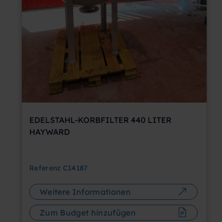
EDELSTAHL-KORBFILTER 440 LITER
HAYWARD
Referenz
C14187
Weitere Informationen
Zum Budget hinzufügen