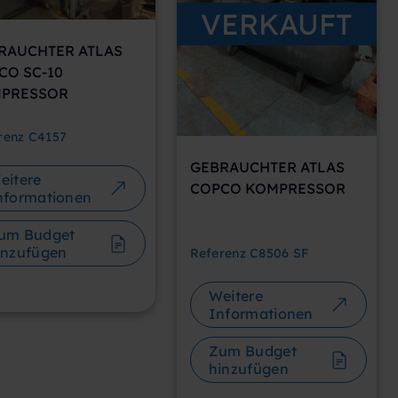
CO SC-10
PRESSOR
renz
C4157
GEBRAUCHTER ATLAS
eitere
COPCO KOMPRESSOR
nformationen
um Budget
inzufügen
Referenz
C8506 SF
Weitere
Informationen
Zum Budget
hinzufügen