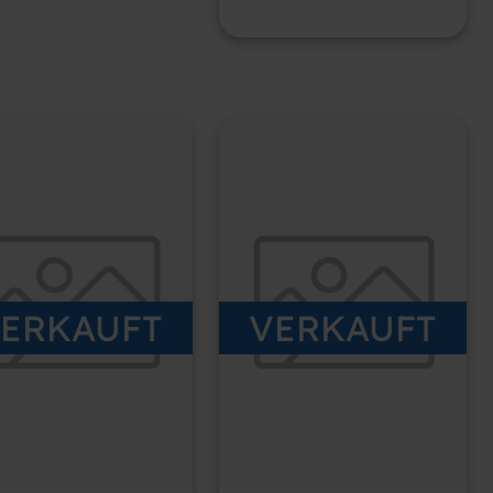
ERKAUFT
VERKAUFT
RAUCHTER ATLAS
GEBRAUCHTER ATLAS
CO GA-15-FF
COPCO ZT55VSD