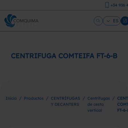
+34 936 
ES
CENTRIFUGA COMTEIFA FT-6-B
/
/
/
/
Inicio
Productos
CENTRÍFUGAS
Centrífugas
CENT
Y DECANTERS
de cesta
COMT
vertical
FT-6-