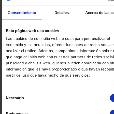
Consentimiento
Detalles
Acerca de las c
Esta página web usa cookies
Las cookies de este sitio web se usan para personalizar el
contenido y los anuncios, ofrecer funciones de redes sociale
analizar el tráfico. Además, compartimos información sobre 
que haga del sitio web con nuestros partners de redes social
publicidad y análisis web, quienes pueden combinarla con ot
información que les haya proporcionado o que hayan recopil
partir del uso que haya hecho de sus servicios.
CENTRIFUGA RIERA
CENTRIFUGA 
NADEU 200F-1000 ACERO
INOXIDABLE 316 250 Kg
Selección
Necesario
de
consentimiento
Preferencias