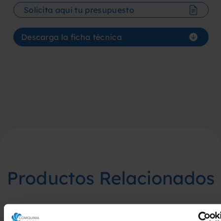
Solicita aquí tu presupuesto
Descarga la ficha técnica
Productos Relacionados