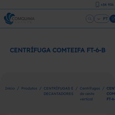
+34 936
PT
CENTRÍFUGA COMTEIFA FT-6-B
/
/
/
/
Início
Produtos
CENTRÍFUGAS E
Centrífugas
CEN
DECANTADORES
de cesto
COM
vertical
FT-6