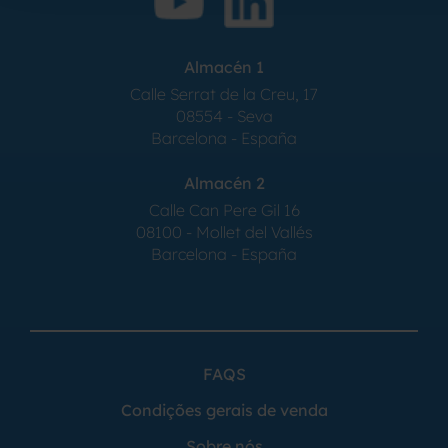
Almacén 1
Calle Serrat de la Creu, 17
08554 - Seva
Barcelona - España
Almacén 2
Calle Can Pere Gil 16
08100 - Mollet del Vallés
Barcelona - España
FAQS
Condições gerais de venda
Sobre nós