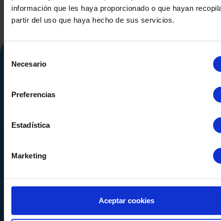
información que les haya proporcionado o que hayan recopil
partir del uso que haya hecho de sus servicios.
Selección
Necesario
de
consentimiento
Preferencias
Estadística
Calle Alemania, 32
08520
Les Franqueses del Valles
Marketing
Barcelona
-
España
Tel.
+34 936 460 403
info@comquima.com
Aceptar cookies