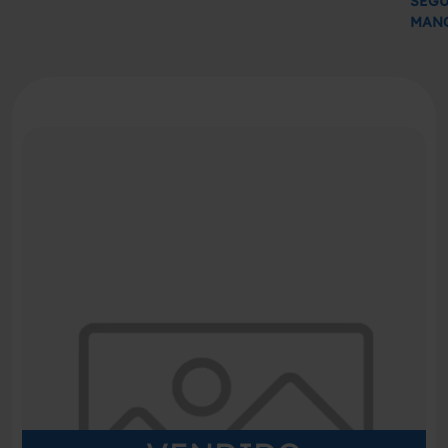
SEG
MAN