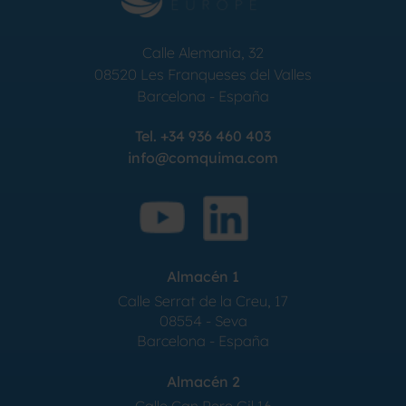
Calle Alemania, 32
08520
Les Franqueses del Valles
Barcelona
-
España
Tel.
+34 936 460 403
info@comquima.com
Almacén 1
Calle Serrat de la Creu, 17
08554 - Seva
Barcelona - España
Almacén 2