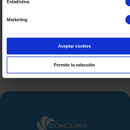
Estadística
Marketing
CENTRIFUGA RIERA
CENTRIFUGA 
NADEU 200F-1000 ACERO
INOXIDABLE 316 250 Kg
Aceptar cookies
Permitir la selección