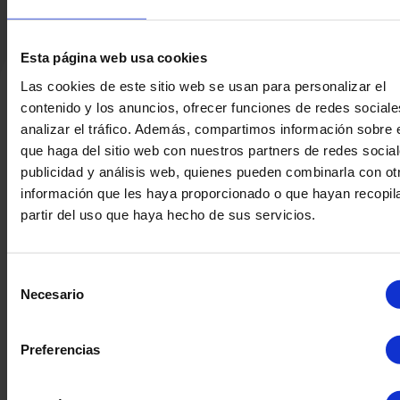
Esta página web usa cookies
Las cookies de este sitio web se usan para personalizar el
contenido y los anuncios, ofrecer funciones de redes sociale
Productos Relacionados
analizar el tráfico. Además, compartimos información sobre 
que haga del sitio web con nuestros partners de redes social
publicidad y análisis web, quienes pueden combinarla con ot
información que les haya proporcionado o que hayan recopil
partir del uso que haya hecho de sus servicios.
Selección
Necesario
de
consentimiento
Preferencias