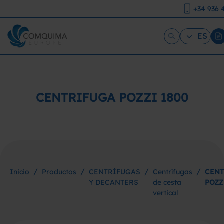
+34 936 
ES
CENTRIFUGA POZZI 1800
/
/
/
/
Inicio
Productos
CENTRÍFUGAS
Centrífugas
CENT
Y DECANTERS
de cesta
POZZ
vertical