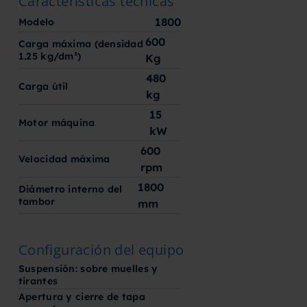
Características técnicas
1800
Modelo
600
Carga máxima (densidad
1.25 kg/dm³)
Kg
480
Carga útil
kg
15
Motor máquina
kW
600
Velocidad máxima
rpm
1800
Diámetro interno del
tambor
mm
Configuración del equipo
Suspensión: sobre muelles y
tirantes
Apertura y cierre de tapa