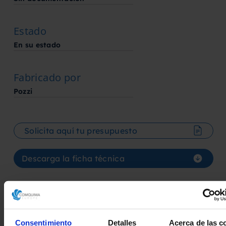
Estado
En su estado
Fabricado por
Pozzi
Solicita aquí tu presupuesto
Descarga la ficha técnica
Consentimiento
Detalles
Acerca de las c