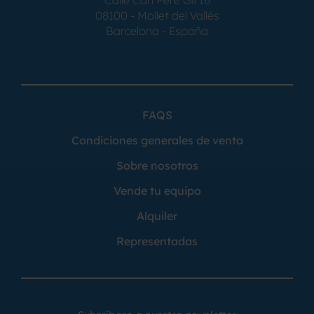
Calle Can Pere Gil 16
08100 - Mollet del Vallés
Barcelona - España
FAQS
Condiciones generales de venta
Sobre nosotros
Vende tu equipo
Alquiler
Representadas