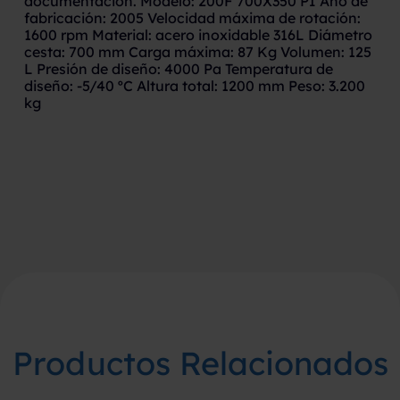
documentacion. Modelo: 200F 700X350 PI Año de
fabricación: 2005 Velocidad máxima de rotación:
1600 rpm Material: acero inoxidable 316L Diámetro
cesta: 700 mm Carga máxima: 87 Kg Volumen: 125
L Presión de diseño: 4000 Pa Temperatura de
diseño: -5/40 ºC Altura total: 1200 mm Peso: 3.200
kg
Productos Relacionados