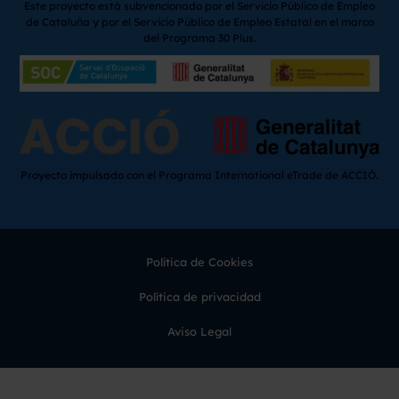
Este proyecto está subvencionado por el Servicio Público de Empleo
de Cataluña y por el Servicio Público de Empleo Estatal en el marco
del Programa 30 Plus.
Proyecto impulsado con el Programa International eTrade de ACCIÓ.
Política de Cookies
Política de privacidad
Aviso Legal