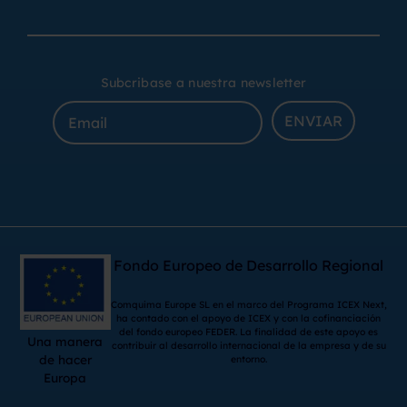
Subcribase a nuestra newsletter
ENVIAR
Fondo Europeo de Desarrollo Regional
Comquima Europe SL en el marco del Programa ICEX Next,
ha contado con el apoyo de ICEX y con la cofinanciación
del fondo europeo FEDER. La finalidad de este apoyo es
Una manera
contribuir al desarrollo internacional de la empresa y de su
de hacer
entorno.
Europa