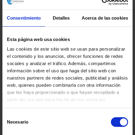
Consentimiento
Detalles
Acerca de las cookies
Esta página web usa cookies
Productos Relacionados
Las cookies de este sitio web se usan para personalizar
el contenido y los anuncios, ofrecer funciones de redes
sociales y analizar el tráfico. Además, compartimos
información sobre el uso que haga del sitio web con
nuestros partners de redes sociales, publicidad y análisis
web, quienes pueden combinarla con otra información
que les haya proporcionado o que hayan recopilado a
partir del uso que haya hecho de sus servicios.
Selección
Necesario
de
consentimiento