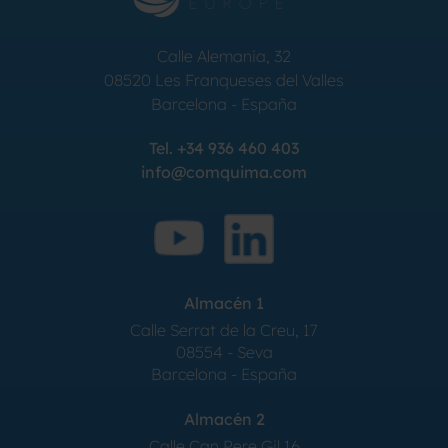
Calle Alemania, 32
08520
Les Franqueses del Valles
Barcelona
-
España
Tel.
+34 936 460 403
info@comquima.com
Almacén 1
Calle Serrat de la Creu, 17
08554 - Seva
Barcelona - España
Almacén 2
Calle Can Pere Gil 16