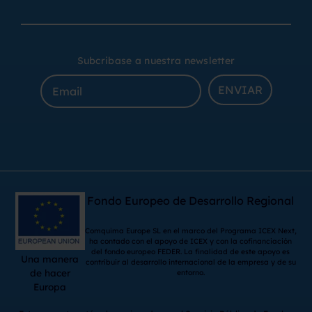
Subcribase a nuestra newsletter
ENVIAR
Fondo Europeo de Desarrollo Regional
Comquima Europe SL en el marco del Programa ICEX Next,
ha contado con el apoyo de ICEX y con la cofinanciación
del fondo europeo FEDER. La finalidad de este apoyo es
Una manera
contribuir al desarrollo internacional de la empresa y de su
de hacer
entorno.
Europa