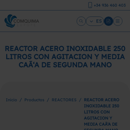
+34 936 460 403
ES
REACTOR ACERO INOXIDABLE 250
LITROS CON AGITACION Y MEDIA
CAÃ‘A DE SEGUNDA MANO
/
/
/
Inicio
Productos
REACTORES
REACTOR ACERO
INOXIDABLE 250
LITROS CON
AGITACION Y
MEDIA CAÃ‘A DE