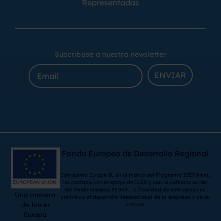
Representadas
Subcribase a nuestra newsletter
ENVIAR
Fondo Europeo de Desarrollo Regional
Comquima Europe SL en el marco del Programa ICEX Next,
ha contado con el apoyo de ICEX y con la cofinanciación
del fondo europeo FEDER. La finalidad de este apoyo es
Una manera
contribuir al desarrollo internacional de la empresa y de su
de hacer
entorno.
Europa