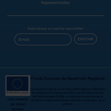
Representadas
Subcribase a nuestra newsletter
ENVIAR
Fondo Europeo de Desarrollo Regional
Comquima Europe SL en el marco del Programa ICEX Next,
ha contado con el apoyo de ICEX y con la cofinanciación
del fondo europeo FEDER. La finalidad de este apoyo es
Una manera
contribuir al desarrollo internacional de la empresa y de su
de hacer
entorno.
Europa