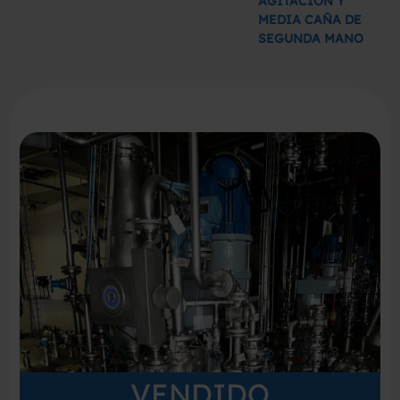
AGITACION Y
MEDIA CAÑA DE
SEGUNDA MANO
VENDIDO