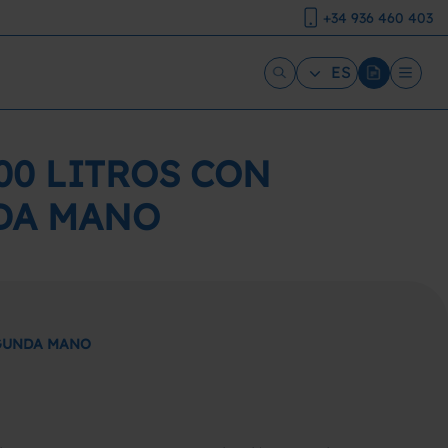
+34 936 460 403
ES
00 LITROS CON
NDA MANO
EGUNDA MANO