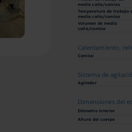
media caña/camisa
Temperatura de trabajo 
media caña/camisa
Volumen de media
caña/camisa
Calentamiento, ref
Camisa
Sistema de agitaci
Agitador
Dimensiones del e
Diámetro interior
Altura del cuerpo