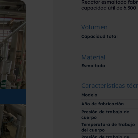
Reactor esmaltado fabr
capacidad útil de 6.300 l
Volumen
Capacidad total
Material
Esmaltado
Características téc
Modelo
Año de fabricación
Presión de trabajo del
cuerpo
Temperatura de trabajo
del cuerpo
Presión de trabajo de