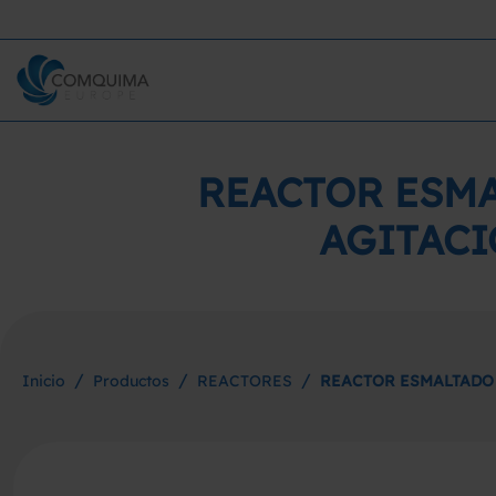
REACTOR ESMA
AGITACI
/
/
/
Inicio
Productos
REACTORES
REACTOR ESMALTADO 