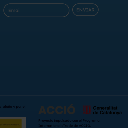
ENVIAR
ataluña y por el
Proyecto impulsado con el Programa
International eTrade de ACCIÓ.