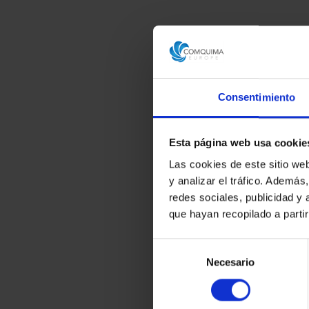
Consentimiento
Esta página web usa cookie
Las cookies de este sitio we
y analizar el tráfico. Ademá
redes sociales, publicidad y
que hayan recopilado a parti
Selección
Necesario
de
consentimiento