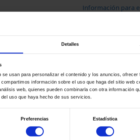
Información para e
Altura
Estado
Detalles
En su estado
s
Fabricado por
b se usan para personalizar el contenido y los anuncios, ofrecer
PFAUDLER
s, compartimos información sobre el uso que haga del sitio web 
 análisis web, quienes pueden combinarla con otra información q
r del uso que haya hecho de sus servicios.
Preferencias
Estadística