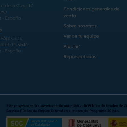
at de la Creu, 17
Condiciones generales de
Seva
venta
a - España
Sobre nosotros
2
Vende tu equipo
Pere Gil 16
llet del Vallés
Alquiler
a - España
Representadas
Este proyecto está subvencionado por el Servicio Público de Empleo de C
Servicio Público de Empleo Estatal en el marco del Programa 30 Plus.