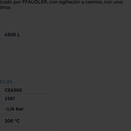
icado por PFAUDLER, con agitación y camisa, con una
itros
6300
L
nicas
CE6300
1987
-1/6
bar
200
ºC