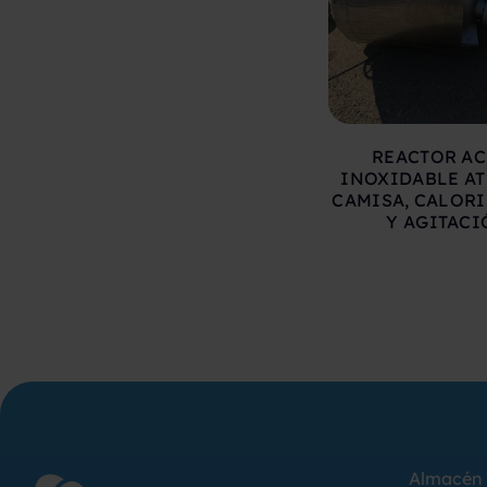
REACTOR A
INOXIDABLE A
CAMISA, CALOR
Y AGITAC
Almacén 