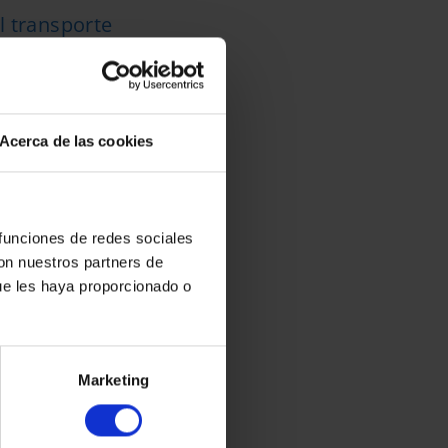
l transporte
3283
mm
Acerca de las cookies
 funciones de redes sociales
con nuestros partners de
ue les haya proporcionado o
Marketing