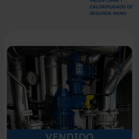
MEDIA CAÑA Y
CALORIFUGADO DE
SEGUNDA MANO
VENDIDO