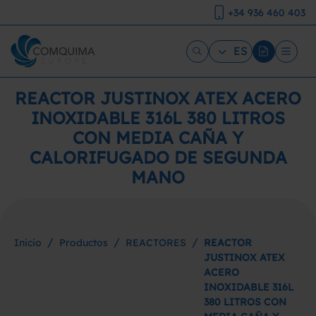
+34 936 460 403
ES
REACTOR JUSTINOX ATEX ACERO
INOXIDABLE 316L 380 LITROS
CON MEDIA CAÑA Y
CALORIFUGADO DE SEGUNDA
MANO
/
/
/
Inicio
Productos
REACTORES
REACTOR
JUSTINOX ATEX
ACERO
INOXIDABLE 316L
380 LITROS CON