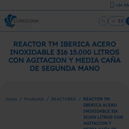
+34 93
ES
REACTOR TM IBERICA ACERO
INOXIDABLE 316 15.000 LITROS
CON AGITACION Y MEDIA CAÑA
DE SEGUNDA MANO
/
/
/
Inicio
Productos
REACTORES
REACTOR TM
IBERICA ACERO
INOXIDABLE 316
15.000 LITROS CON
AGITACION Y