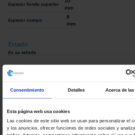
10
Espesor fondo superior
mm
8
Espesor cuerpo
mm
Estado
En su estado
Fabricado por
TM IBERICA
Consentimiento
Detalles
Acerca de las
Esta página web usa cookies
Las cookies de este sitio web se usan para personalizar el c
y los anuncios, ofrecer funciones de redes sociales y analiza