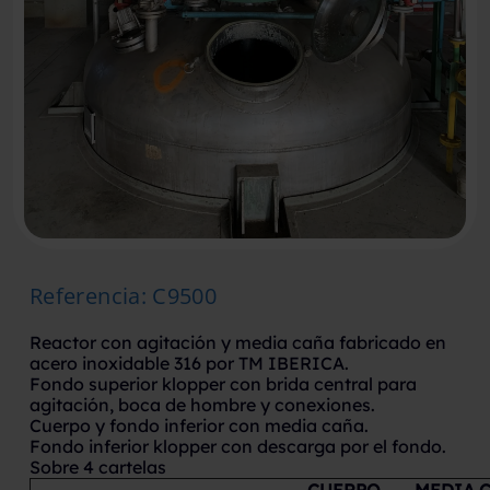
Referencia
:
C9500
Reactor con agitación y media caña fabricado en
acero inoxidable 316 por TM IBERICA.
Fondo superior klopper con brida central para
agitación, boca de hombre y conexiones.
Cuerpo y fondo inferior con media caña.
Fondo inferior klopper con descarga por el fondo.
Sobre 4 cartelas
CUERPO
MEDIA 