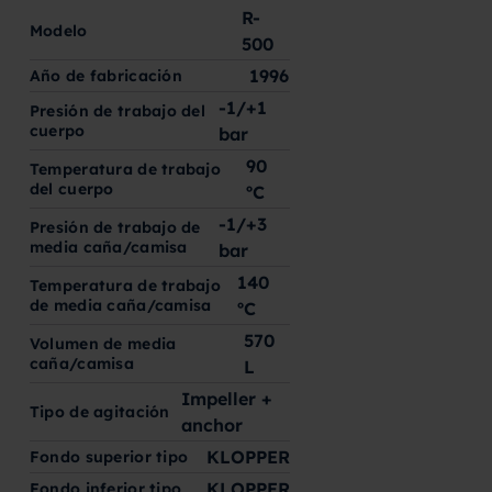
R-
Modelo
500
1996
Año de fabricación
-1/+1
Presión de trabajo del
cuerpo
bar
90
Temperatura de trabajo
del cuerpo
ºC
-1/+3
Presión de trabajo de
media caña/camisa
bar
140
Temperatura de trabajo
de media caña/camisa
ºC
570
Volumen de media
caña/camisa
L
Impeller +
Tipo de agitación
anchor
KLOPPER
Fondo superior tipo
KLOPPER
Fondo inferior tipo