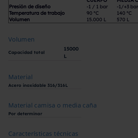
Presión de diseño
-1 / 1 bar
-1/+3 ba
Temperatura de trabajo
90 ºC
140 ºC
Volumen
15.000 L
570 L
Volumen
15000
Capacidad total
L
Material
Acero inoxidable 316/316L
Material camisa o media caña
Por determinar
Características técnicas