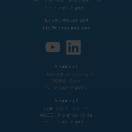
08520
Les Franqueses del Valles
Barcelona
-
España
Tel.
+34 936 460 403
info@comquima.com
Almacén 1
Calle Serrat de la Creu, 17
08554 - Seva
Barcelona - España
Almacén 2
Calle Can Pere Gil 16
08100 - Mollet del Vallés
Barcelona - España