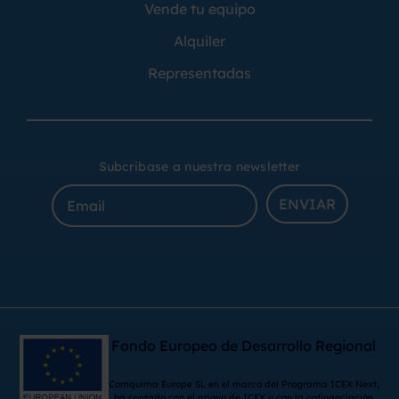
Vende tu equipo
Alquiler
Representadas
Subcribase a nuestra newsletter
ENVIAR
Fondo Europeo de Desarrollo Regional
Comquima Europe SL en el marco del Programa ICEX Next,
ha contado con el apoyo de ICEX y con la cofinanciación