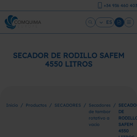
+34 936 460 40
ES
SECADOR DE RODILLO SAFEM
4550 LITROS
/
/
/
/
Inicio
Productos
SECADORES
Secadores
SECADO
de tambor
DE
rotativo a
RODILL
vacío
SAFEM
4550