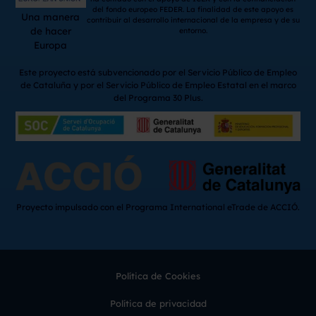
del fondo europeo FEDER. La finalidad de este apoyo es
Una manera
contribuir al desarrollo internacional de la empresa y de su
de hacer
entorno.
Europa
Este proyecto está subvencionado por el Servicio Público de Empleo
de Cataluña y por el Servicio Público de Empleo Estatal en el marco
del Programa 30 Plus.
Proyecto impulsado con el Programa International eTrade de ACCIÓ.
Política de Cookies
Política de privacidad