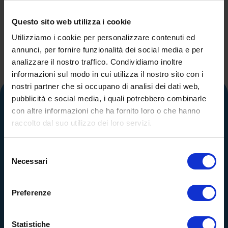
Maggiori informazioni
Questo sito web utilizza i cookie
Utilizziamo i cookie per personalizzare contenuti ed
annunci, per fornire funzionalità dei social media e per
analizzare il nostro traffico. Condividiamo inoltre
informazioni sul modo in cui utilizza il nostro sito con i
nostri partner che si occupano di analisi dei dati web,
pubblicità e social media, i quali potrebbero combinarle
con altre informazioni che ha fornito loro o che hanno
raccolto dal suo utilizzo dei loro servizi.
Selezione
Necessari
del
consenso
Calle Alemania, 32
08520
Les Franqueses del Valles
Preferenze
Barcelona
-
España
Tel.
+34 936 460 403
Statistiche