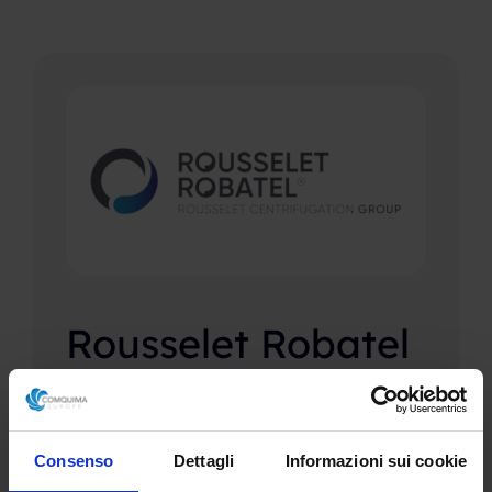
Rousselet Robatel
Rousselet Robatel è un'azienda leader
nella produzione di centrifughe e sistemi di
separazione solido-liquido
Consenso
Dettagli
Informazioni sui cookie