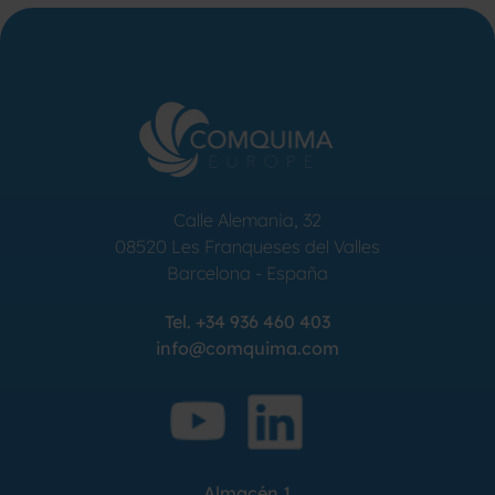
Calle Alemania, 32
08520
Les Franqueses del Valles
Barcelona
-
España
Tel.
+34 936 460 403
info@comquima.com
Almacén 1