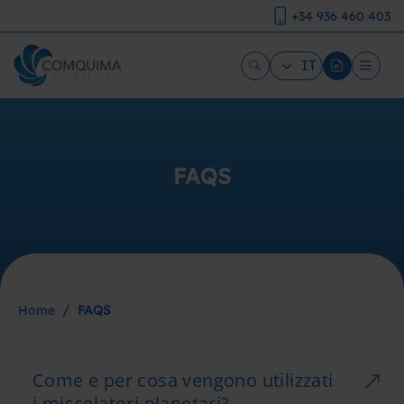
+34 936 460 403
IT
FAQS
/
Home
FAQS
Come e per cosa vengono utilizzati
i miscelatori planetari?