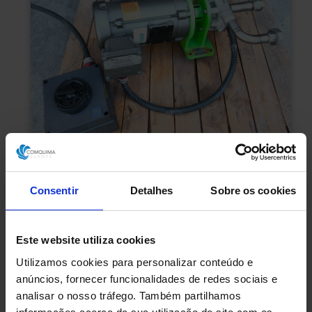
Consentir
Detalhes
Sobre os cookies
BOMBA CENTRÍFUGA EASTERN
Este website utiliza cookies
CENTRICHEM ECC1-AAPEDNSS COM MOTOR
BALDOR 0,37 kW
Utilizamos cookies para personalizar conteúdo e
anúncios, fornecer funcionalidades de redes sociais e
analisar o nosso tráfego. Também partilhamos
Referência
C14258