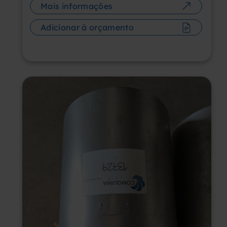
Mais informações
Adicionar à orçamento