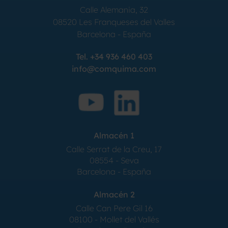
Calle Alemania, 32
08520
Les Franqueses del Valles
Barcelona
-
España
Tel.
+34 936 460 403
info@comquima.com
Almacén 1
Calle Serrat de la Creu, 17
08554 - Seva
Barcelona - España
Almacén 2
Calle Can Pere Gil 16
08100 - Mollet del Vallés