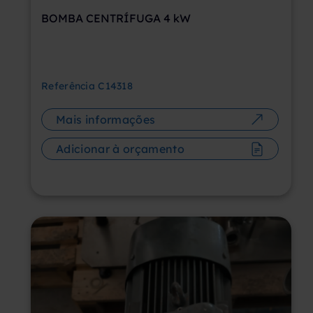
BOMBA CENTRÍFUGA 4 kW
Referência
C14318
Mais informações
Adicionar à orçamento