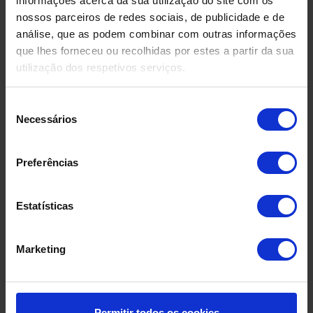
informações acerca da sua utilização do site com os
nossos parceiros de redes sociais, de publicidade e de
Mais informações
análise, que as podem combinar com outras informações
Adicionar à orçamento
que lhes forneceu ou recolhidas por estes a partir da sua
utilização dos respetivos serviços.
Seleção
Necessários
de
consentimento
Preferências
Estatísticas
Marketing
Permitir todos os cookies