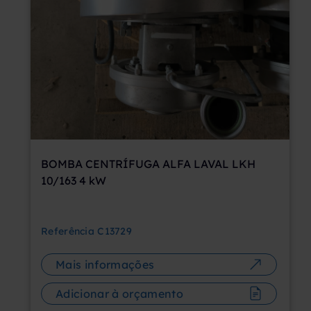
BOMBA CENTRÍFUGA ALFA LAVAL LKH
10/163 4 kW
Referência
C13729
Mais informações
Adicionar à orçamento