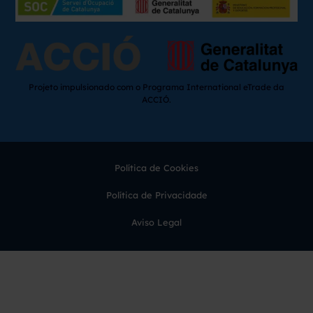
Projeto impulsionado com o Programa International eTrade da
ACCIÓ.
Política de Cookies
Política de Privacidade
Aviso Legal