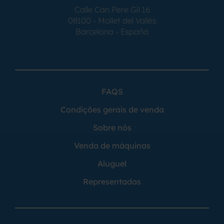
Calle Can Pere Gil 16
08100 - Mollet del Vallés
Barcelona - España
FAQS
Condições gerais de venda
Sobre nós
Venda de máquinas
Aluguel
Representadas