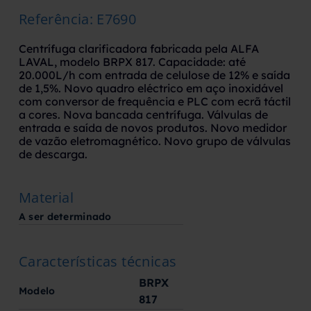
Referência
:
E7690
Centrífuga clarificadora fabricada pela ALFA
LAVAL, modelo BRPX 817. Capacidade: até
20.000L/h com entrada de celulose de 12% e saída
de 1,5%. Novo quadro eléctrico em aço inoxidável
com conversor de frequência e PLC com ecrã táctil
a cores. Nova bancada centrífuga. Válvulas de
entrada e saída de novos produtos. Novo medidor
de vazão eletromagnético. Novo grupo de válvulas
de descarga.
Material
A ser determinado
Características técnicas
BRPX
Modelo
817