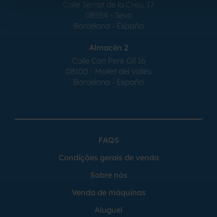
Calle Serrat de la Creu, 17
08554 - Seva
Barcelona - España
Almacén 2
Calle Can Pere Gil 16
08100 - Mollet del Vallés
Barcelona - España
FAQS
Condições gerais de venda
Sobre nós
Venda de máquinas
Aluguel