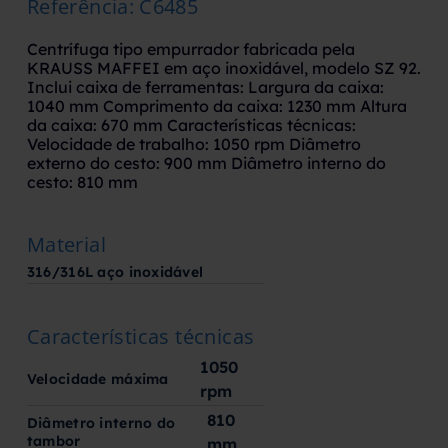
Referência
:
C6485
Centrífuga tipo empurrador fabricada pela
KRAUSS MAFFEI em aço inoxidável, modelo SZ 92.
Inclui caixa de ferramentas: Largura da caixa:
1040 mm Comprimento da caixa: 1230 mm Altura
da caixa: 670 mm
Características técnicas:
Velocidade de trabalho: 1050 rpm
Diâmetro
externo do cesto: 900 mm
Diâmetro interno do
cesto: 810 mm
Material
316/316L aço inoxidável
Características técnicas
1050
Velocidade máxima
rpm
810
Diâmetro interno do
tambor
mm