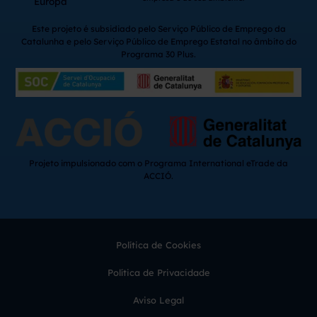
Europa
Este projeto é subsidiado pelo Serviço Público de Emprego da
Catalunha e pelo Serviço Público de Emprego Estatal no âmbito do
Programa 30 Plus.
Projeto impulsionado com o Programa International eTrade da
ACCIÓ.
Política de Cookies
Política de Privacidade
Aviso Legal