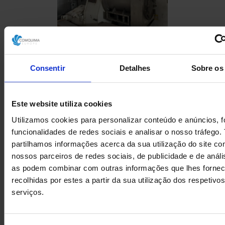
CENTRÍFUGA DE PUSHER
KRAUSS MAFFEI SZ 92
Consentir
Detalhes
Sobre os
USADA
Este website utiliza cookies
Utilizamos cookies para personalizar conteúdo e anúncios, f
funcionalidades de redes sociais e analisar o nosso tráfego
partilhamos informações acerca da sua utilização do site c
nossos parceiros de redes sociais, de publicidade e de análi
as podem combinar com outras informações que lhes forne
recolhidas por estes a partir da sua utilização dos respetivos
serviços.