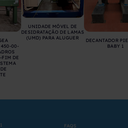
UNIDADE MÓVEL DE
DESIDRATAÇÃO DE LAMAS
(UMD) PARA ALUGUER
GEA
DECANTADOR PIE
450-00-
BABY 1
UADROS
-FIM DE
ISTEMA
 DE
TE
1
FAQS