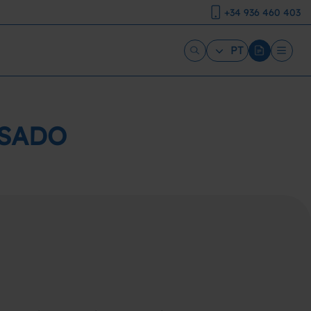
+34 936 460 403
PT
USADO