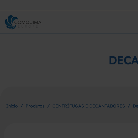
DECA
/
/
/
Início
Produtos
CENTRÍFUGAS E DECANTADORES
De