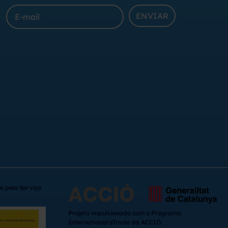
ENVIAR
e pelo Serviço
Projeto impulsionado com o Programa
International eTrade da ACCIÓ.