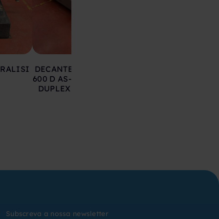
RALISI
DECANTER RIERA NADEU
DECANTADOR NX4
600 D AS-2300 ASTM 316L -
SEGUNDA MÃ
DUPLEX SEGUNDA MÃO
Subscreva a nossa newsletter