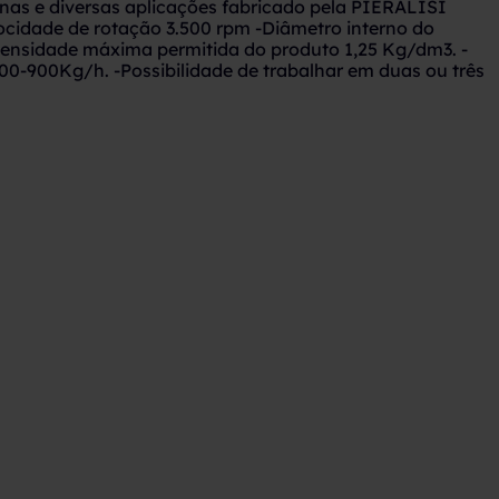
nas e diversas aplicações fabricado pela PIERALISI
ocidade de rotação 3.500 rpm -Diâmetro interno do
ensidade máxima permitida do produto 1,25 Kg/dm3. -
00-900Kg/h. -Possibilidade de trabalhar em duas ou três