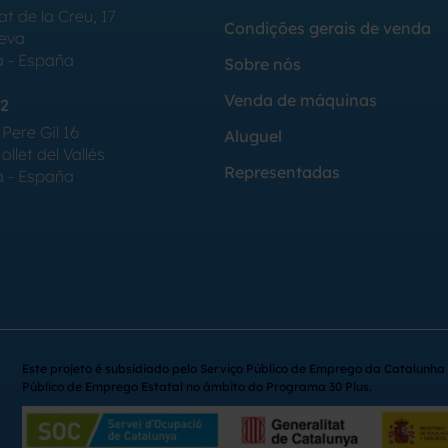
at de la Creu, 17
Condições gerais de venda
Seva
a - España
Sobre nós
Venda de máquinas
2
Pere Gil 16
Aluguel
llet del Vallés
Representadas
a - España
Este projeto é subsidiado pelo Serviço Público de Emprego da Catalunha 
Público de Emprego Estatal no âmbito do Programa 30 Plus.