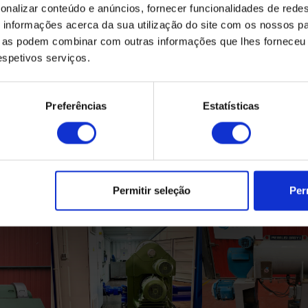
onalizar conteúdo e anúncios, fornecer funcionalidades de redes
informações acerca da sua utilização do site com os nossos pa
ue as podem combinar com outras informações que lhes forneceu 
respetivos serviços.
Preferências
Estatísticas
Produtos Relacionados
Permitir seleção
Per