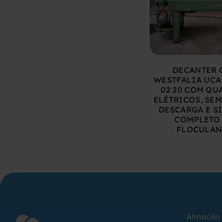
DECANTER 
WESTFALIA UCA 
02 20 COM Q
ELÉTRICOS, SEM
DESCARGA E S
COMPLETO
FLOCULAN
Almacén 