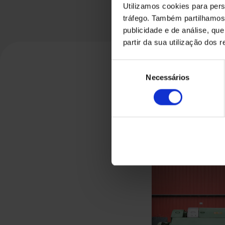
Utilizamos cookies para pers
tráfego. Também partilhamos 
publicidade e de análise, q
partir da sua utilização dos 
Seleção
Necessários
de
consentimento