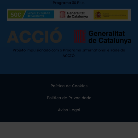
Programa 30 Plus.
Projeto impulsionado com o Programa International eTrade da
ACCIÓ.
Política de Cookies
Política de Privacidade
Aviso Legal