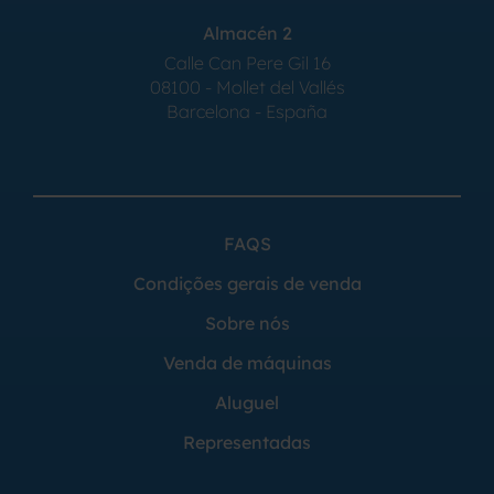
Almacén 2
Calle Can Pere Gil 16
08100 - Mollet del Vallés
Barcelona - España
FAQS
Condições gerais de venda
Sobre nós
Venda de máquinas
Aluguel
Representadas