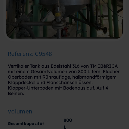
Referenz
:
C9548
Vertikaler Tank aus Edelstahl 316 von TM IBéRICA
mit einem Gesamtvolumen von 800 Litern. Flacher
Oberboden mit Rührauflage, halbmondförmigem
Klappdeckel und Flanschanschlüssen.
Klopper-Unterboden mit Bodenauslauf. Auf 4
Beinen.
Volumen
800
Gesamtkapazität
L