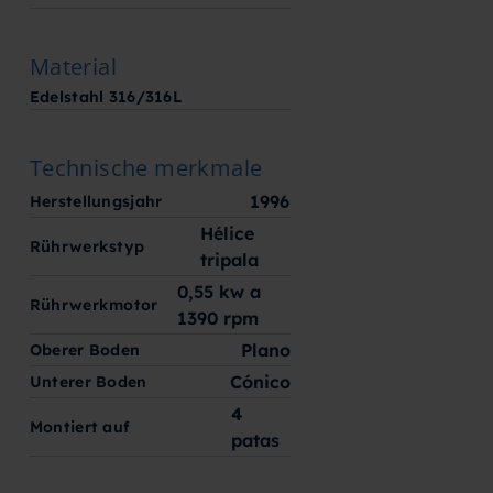
Material
Edelstahl 316/316L
Technische merkmale
1996
Herstellungsjahr
Hélice
Rührwerkstyp
tripala
0,55 kw a
Rührwerkmotor
1390 rpm
Plano
Oberer Boden
Cónico
Unterer Boden
4
Montiert auf
patas