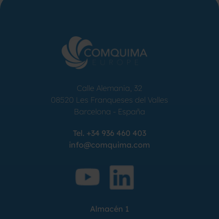
Calle Alemania, 32
08520
Les Franqueses del Valles
Barcelona
-
España
Tel.
+34 936 460 403
info@comquima.com
Almacén 1