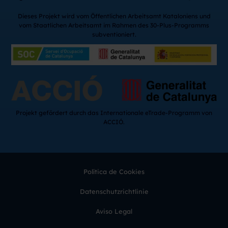
Dieses Projekt wird vom Öffentlichen Arbeitsamt Kataloniens und
vom Staatlichen Arbeitsamt im Rahmen des 30-Plus-Programms
subventioniert.
Projekt gefördert durch das Internationale eTrade-Programm von
ACCIÓ.
Política de Cookies
Datenschutzrichtlinie
Aviso Legal