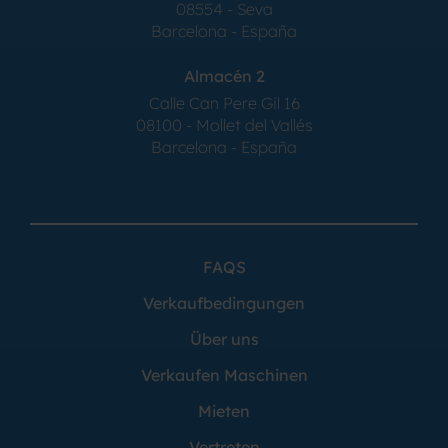
08554 - Seva
Barcelona - España
Almacén 2
Calle Can Pere Gil 16
08100 - Mollet del Vallés
Barcelona - España
FAQS
Verkaufbedingungen
Über uns
Verkaufen Maschinen
Mieten
Vertreten