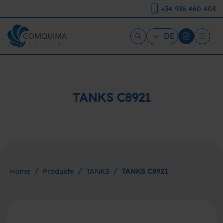
+34 936 460 403
DE
TANKS C8921
/
/
/
Home
Produkte
TANKS
TANKS C8921