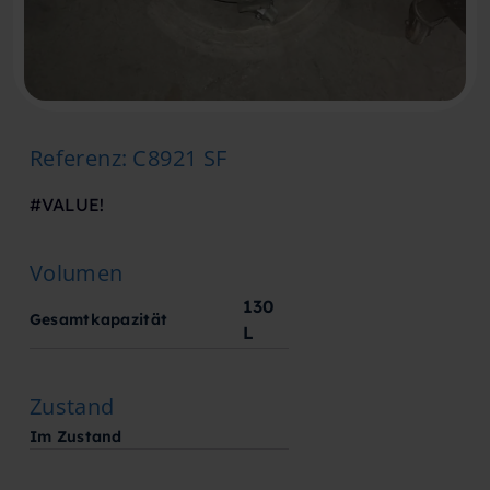
Referenz
:
C8921 SF
#VALUE!
Volumen
130
Gesamtkapazität
L
Zustand
Im Zustand