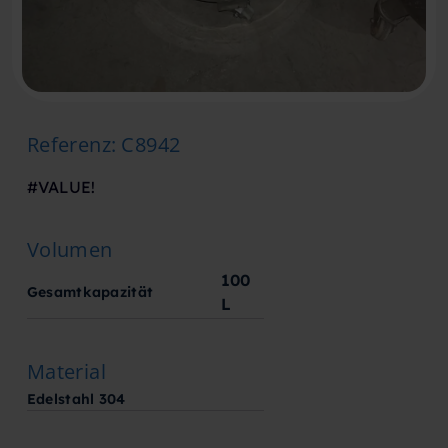
Referenz
:
C8942
#VALUE!
Volumen
100
Gesamtkapazität
L
Material
Edelstahl 304