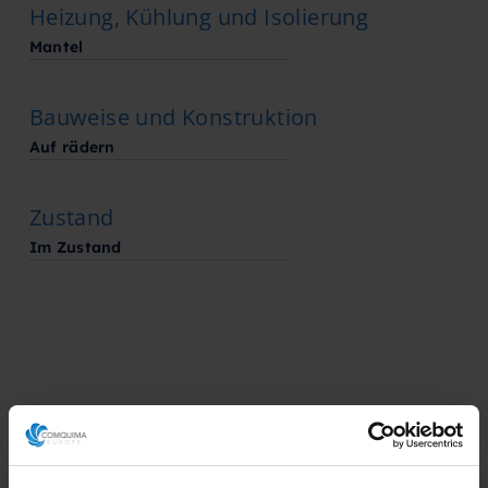
Heizung, Kühlung und Isolierung
Mantel
Bauweise und Konstruktion
Auf rädern
Zustand
Im Zustand