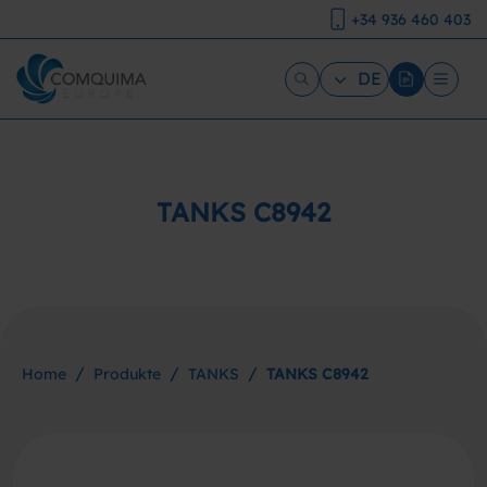
+34 936 460 403
DE
TANKS C8942
/
/
/
Home
Produkte
TANKS
TANKS C8942