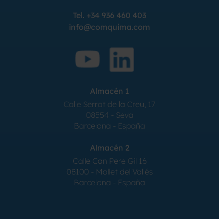
Tel.
+34 936 460 403
info@comquima.com
Almacén 1
Calle Serrat de la Creu, 17
08554 - Seva
Barcelona - España
Almacén 2
Calle Can Pere Gil 16
08100 - Mollet del Vallés
Barcelona - España