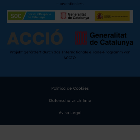
subventioniert.
Projekt gefördert durch das Internationale eTrade-Programm von
ACCIÓ.
Política de Cookies
Datenschutzrichtlinie
Aviso Legal