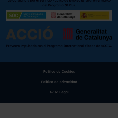
de Cataluña y por el Servicio Público de Empleo Estatal en el marco
del Programa 30 Plus.
Proyecto impulsado con el Programa International eTrade de ACCIÓ.
Política de Cookies
Política de privacidad
Aviso Legal