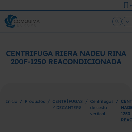
+
CENTRIFUGA RIERA NADEU RINA
200F-1250 REACONDICIONADA
/
/
/
/
Inicio
Productos
CENTRÍFUGAS
Centrífugas
CENT
Y DECANTERS
de cesta
NADE
vertical
1250
REA