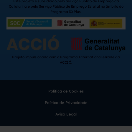
Este projeto é subsidiado pelo Serviço Público de Emprego da
Catalunha e pelo Serviço Público de Emprego Estatal no âmbito do
Programa 30 Plus.
Projeto impulsionado com o Programa International eTrade da
ACCIÓ.
Política de Cookies
Política de Privacidade
Aviso Legal