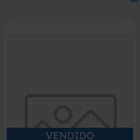
316
VENDIDO