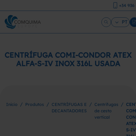
+34 936
PT
CENTRÍFUGA COMI-CONDOR ATEX
ALFA-S-IV INOX 316L USADA
/
/
/
/
Início
Produtos
CENTRÍFUGAS E
Centrífugas
CEN
DECANTADORES
de cesto
COM
vertical
CON
ATEX
S-I