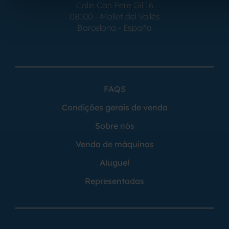
Calle Can Pere Gil 16
08100 - Mollet del Vallés
Barcelona - España
FAQS
Condições gerais de venda
Sobre nós
Venda de máquinas
Aluguel
Representadas