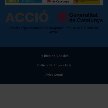
Projeto impulsionado com o Programa International eTrade da
ACCIÓ.
Política de Cookies
Política de Privacidade
Aviso Legal