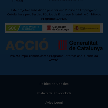
Europa
Este projeto é subsidiado pelo Serviço Público de Emprego da
Catalunha e pelo Serviço Público de Emprego Estatal no âmbito do
Programa 30 Plus.
Projeto impulsionado com o Programa International eTrade da
ACCIÓ.
Política de Cookies
Política de Privacidade
Aviso Legal