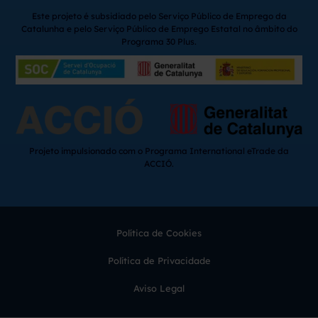
Este projeto é subsidiado pelo Serviço Público de Emprego da
Catalunha e pelo Serviço Público de Emprego Estatal no âmbito do
Programa 30 Plus.
Projeto impulsionado com o Programa International eTrade da
ACCIÓ.
Política de Cookies
Política de Privacidade
Aviso Legal