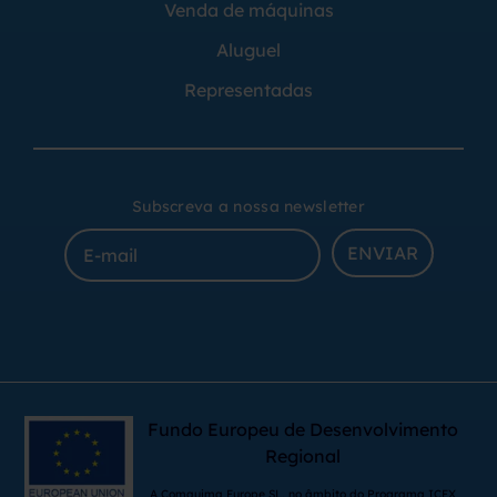
Venda de máquinas
Aluguel
Representadas
Subscreva a nossa newsletter
ENVIAR
Fundo Europeu de Desenvolvimento
Regional
A Comquima Europe SL, no âmbito do Programa ICEX