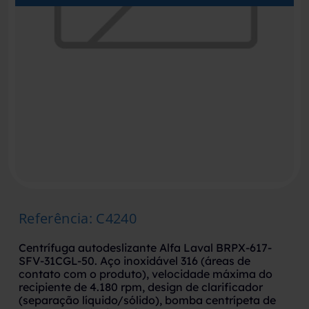
Referência
:
C4240
Centrífuga autodeslizante Alfa Laval BRPX-617-
SFV-31CGL-50. Aço inoxidável 316 (áreas de
contato com o produto), velocidade máxima do
recipiente de 4.180 rpm, design de clarificador
(separação líquido/sólido), bomba centrípeta de