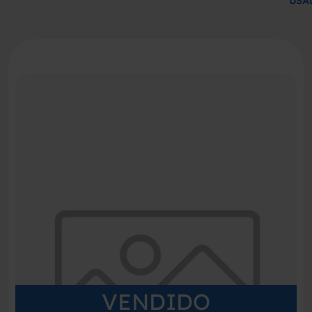
USA
VENDIDO