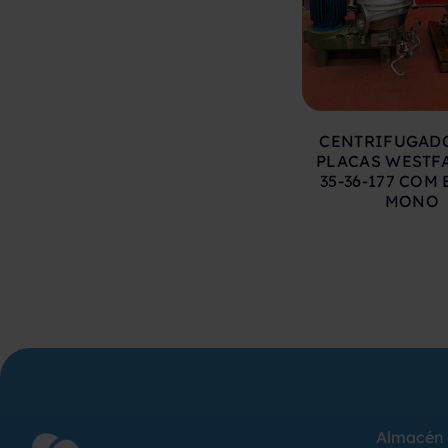
CENTRIFUGAD
PLACAS WESTFA
35-36-177 COM
MONO
Almacén 