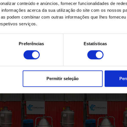
onalizar conteúdo e anúncios, fornecer funcionalidades de redes
informações acerca da sua utilização do site com os nossos pa
ue as podem combinar com outras informações que lhes forneceu 
respetivos serviços.
Preferências
Estatísticas
Produtos Relacionados
Permitir seleção
Per