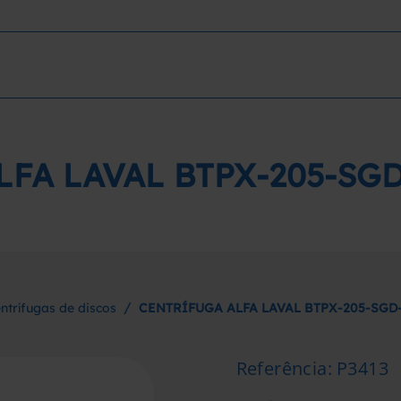
FA LAVAL BTPX-205-SG
/
ntrífugas de discos
CENTRÍFUGA ALFA LAVAL BTPX-205-SGD
Referência
:
P3413