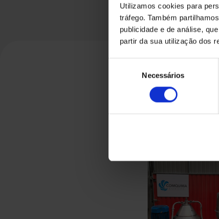
Utilizamos cookies para pers
tráfego. Também partilhamos 
publicidade e de análise, q
partir da sua utilização dos 
Seleção
Necessários
de
consentimento