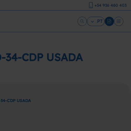
+34 936 460 403
PT
D-34-CDP USADA
-34-CDP USADA