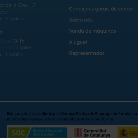
at de la Creu, 17
Condições gerais de venda
Seva
a - España
Sobre nós
Venda de máquinas
2
Pere Gil 16
Aluguel
llet del Vallés
Representadas
a - España
Este projeto é subsidiado pelo Serviço Público de Emprego da Catalunha 
Público de Emprego Estatal no âmbito do Programa 30 Plus.