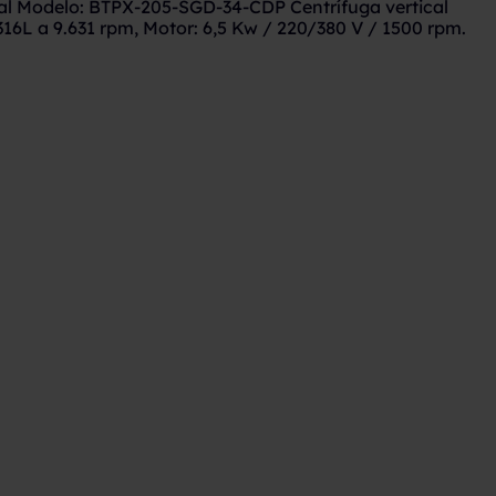
val Modelo: BTPX-205-SGD-34-CDP Centrífuga vertical
6L a 9.631 rpm, Motor: 6,5 Kw / 220/380 V / 1500 rpm.