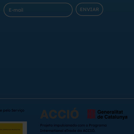
ENVIAR
e pelo Serviço
Projeto impulsionado com o Programa
International eTrade da ACCIÓ.