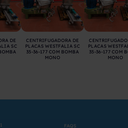
ORA DE
CENTRIFUGADORA DE
CENTRIFUGADO
LIA SC
PLACAS WESTFALIA SC
PLACAS WESTFA
 BOMBA
35-36-177 COM BOMBA
35-36-177 COM 
MONO
MONO
1
FAQS