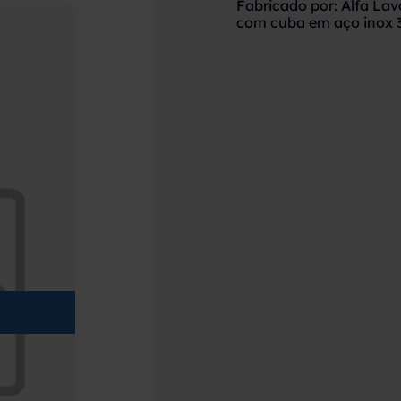
Fabricado por: Alfa La
com cuba em aço inox 31