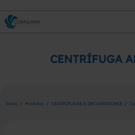
CENTRÍFUGA AL
/
/
/
Início
Produtos
CENTRÍFUGAS E DECANTADORES
Ce