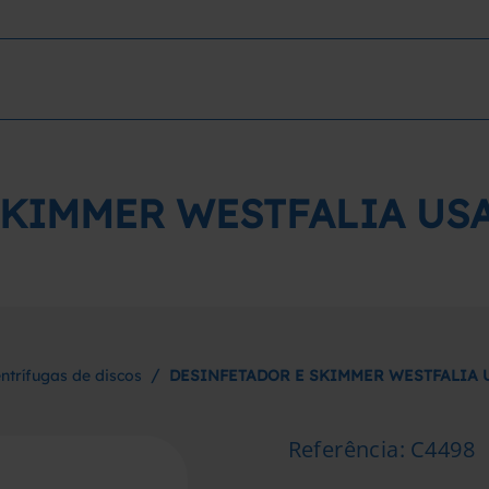
KIMMER WESTFALIA USA
/
ntrífugas de discos
DESINFETADOR E SKIMMER WESTFALIA U
Referência
:
C4498