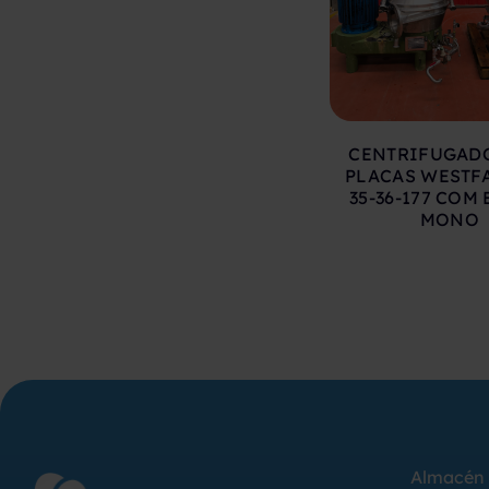
CENTRIFUGAD
PLACAS WESTFA
35-36-177 COM
MONO
Almacén 