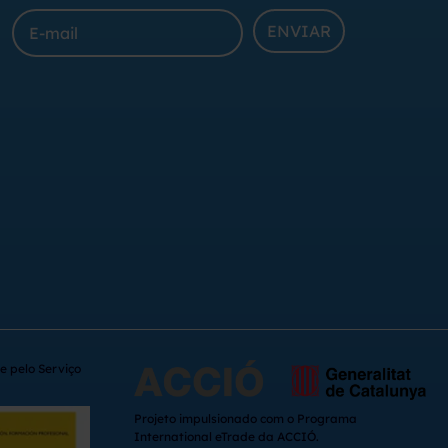
ENVIAR
e pelo Serviço
Projeto impulsionado com o Programa
International eTrade da ACCIÓ.