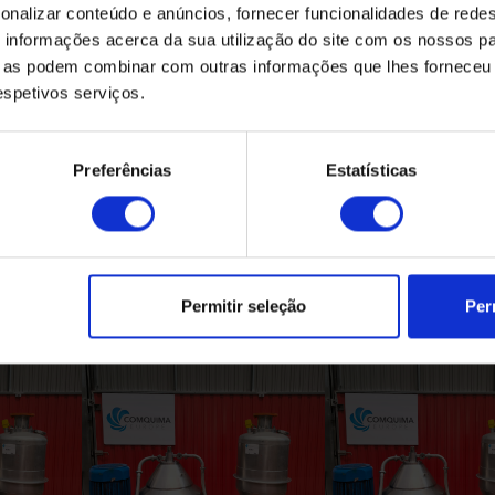
onalizar conteúdo e anúncios, fornecer funcionalidades de redes
informações acerca da sua utilização do site com os nossos pa
ue as podem combinar com outras informações que lhes forneceu 
respetivos serviços.
Preferências
Estatísticas
Produtos Relacionados
Permitir seleção
Per