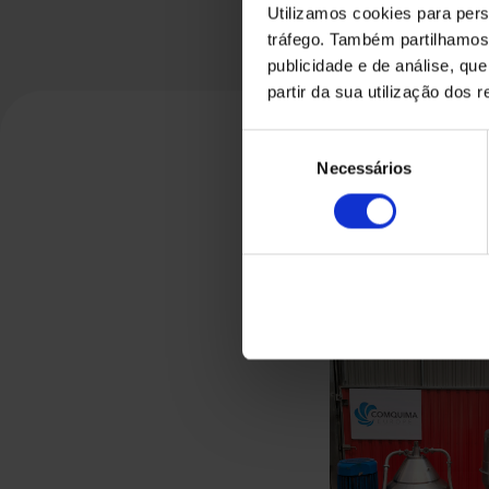
Utilizamos cookies para pers
tráfego. Também partilhamos 
publicidade e de análise, q
partir da sua utilização dos 
Seleção
Necessários
de
consentimento