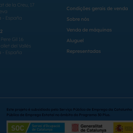
at de la Creu, 17
Condições gerais de venda
Seva
a - España
Sobre nós
Venda de máquinas
2
Pere Gil 16
Aluguel
llet del Vallés
Representadas
a - España
Este projeto é subsidiado pelo Serviço Público de Emprego da Catalunha 
Público de Emprego Estatal no âmbito do Programa 30 Plus.