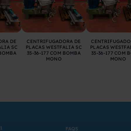
ORA DE
CENTRIFUGADORA DE
CENTRIFUGADO
LIA SC
PLACAS WESTFALIA SC
PLACAS WESTFA
 BOMBA
35-36-177 COM BOMBA
35-36-177 COM 
MONO
MONO
1
FAQS