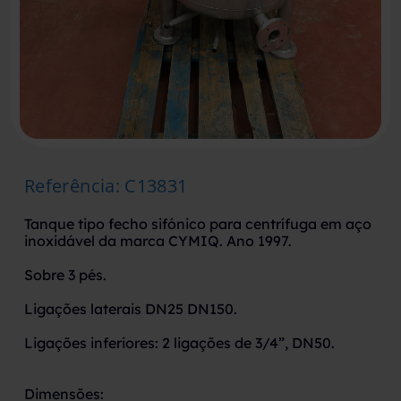
Referência
:
C13831
Tanque tipo fecho sifónico para centrífuga em aço
inoxidável da marca CYMIQ. Ano 1997.
Sobre 3 pés.
Ligações laterais DN25 DN150.
Ligações inferiores: 2 ligações de 3/4”, DN50.
Dimensões: