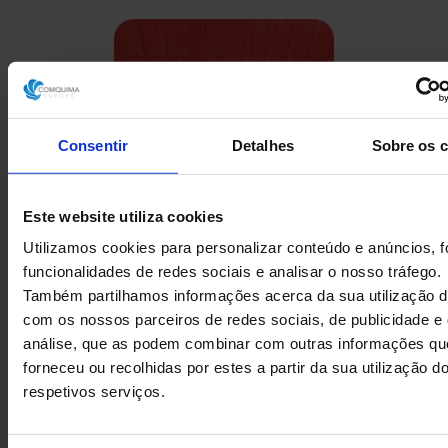
Consentir
Detalhes
Sobre os 
Este website utiliza cookies
Utilizamos cookies para personalizar conteúdo e anúncios, f
funcionalidades de redes sociais e analisar o nosso tráfego.
Também partilhamos informações acerca da sua utilização d
com os nossos parceiros de redes sociais, de publicidade e
FECHO SIFÓNICO AÇO
SIFÃO 
análise, que as podem combinar com outras informações qu
INOXIDÁVEL
INOXI
forneceu ou recolhidas por estes a partir da sua utilização d
respetivos serviços.